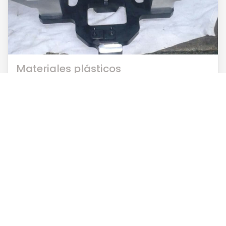
Materiales plásticos
Descubre las ventajas de la
fabricación de piezas
mediante mecanizado
Gran precisión
Nuestro servicio de
fabricación de piezas